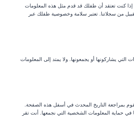
VAT CALCUL عن قصد بجمع أي معلومات تعريف شخصية من الأطفال الذين تقل أعمارهم عن 13 عامًا. إذا كنت تعتقد أن طفلك قد قدم مثل هذه المعلومات
لقبيل من سجلاتنا. تعتبر سلامة وخصوصية طفلك عبر
ر الإنترنت وتنطبق على زوار VAT CALCULATOR SA فيما يتعلق بالمعلومات التي يشاركونها أو يجمعونها. ولا يمتد إلى المعلومات
قوم بذلك، سنقوم بمراجعة التاريخ المحدث في أسفل هذه الصفحة.
في حماية المعلومات الشخصية التي نجمعها. أنت تقر