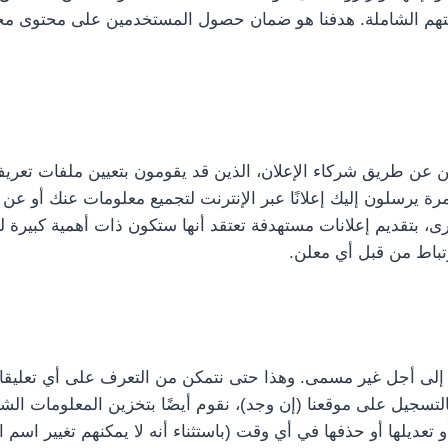
جربتهم الشاملة. هدفنا هو ضمان حصول المستخدمين على محتوى 
ن عن طريق شركاء الإعلان، الذين قد يقومون بتعيين ملفات تعري
رة يرسلون إليك إعلانًا عبر الإنترنت لتجميع معلومات عنك أو عن
رى، بتقديم إعلانات مستهدفة تعتقد أنها ستكون ذات أهمية كبي
تباط من قبل أي معلن.
ية إلى أجل غير مسمى. وهذا حتى نتمكن من التعرف على أي تعليقات مت
 بالتسجيل على موقعنا (إن وجد)، نقوم أيضًا بتخزين المعلومات 
تعديلها أو حذفها في أي وقت (باستثناء أنه لا يمكنهم تغيير اس