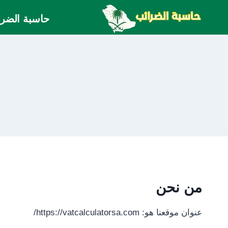
لتجاوز
حاسبة الضري
لى
لمحتوى
من نحن
عنوان موقعنا هو: https://vatcalculatorsa.com/