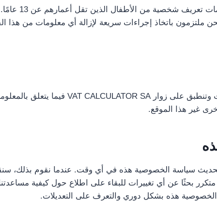
لا تقوم ATOR SA
حن ملتزمون باتخاذ إجراءات سريعة لإزالة أي معلومات من هذا ا
تتعلق سياسة الخصوصية هذه حصريًا بأنشطتنا عب
خرى غير هذا الموقع.
ذه
www.vatcalcul بسلطة تقديرية لتحديث سياسة الخصوصية هذه في أي وقت. عندما ن
ر بحثًا عن أي تغييرات للبقاء على اطلاع حول كيفية مساعدتنا 
الخصوصية هذه بشكل دوري والتعرف على التعديلات.