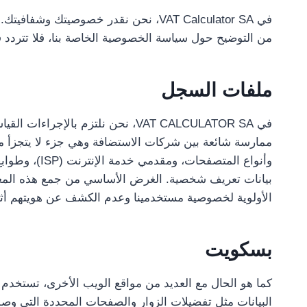
في VAT Calculator SA، نحن نقدر خصوص
من التوضيح حول سياسة الخصوصية الخاصة بنا، فلا تتردد ف
ملفات السجل
في VAT CALCULATOR SA، نحن نلتزم
وأنواع المت
بيانات تعريف شخصية. الغرض الأساسي من جمع هذه المعلوم
الأولوية لخصوصية مستخدمينا وعدم الكشف عن هويتهم أثنا
بسكويت
البيانات مثل تفضيلات الزوار والصفحات المحددة التي وصل